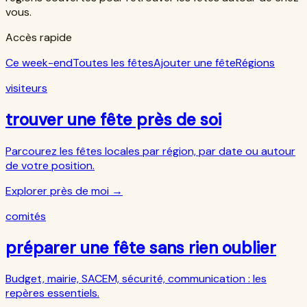
vous.
Accès rapide
Ce week-end
Toutes les fêtes
Ajouter une fête
Régions
visiteurs
trouver une fête près de soi
Parcourez les fêtes locales par région, par date ou autour
de votre position.
Explorer près de moi
→
comités
préparer une fête sans rien oublier
Budget, mairie, SACEM, sécurité, communication : les
repères essentiels.