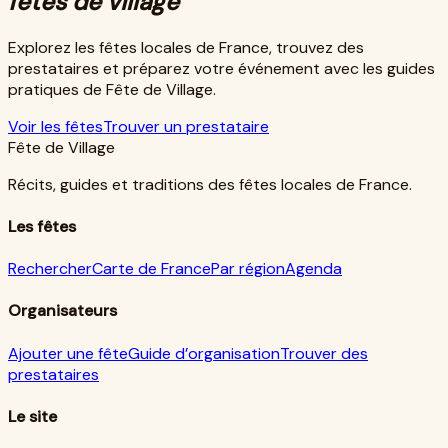
fêtes de village
Explorez les fêtes locales de France, trouvez des
prestataires et préparez votre événement avec les guides
pratiques de Fête de Village.
Voir les fêtes
Trouver un prestataire
Fête de Village
Récits, guides et traditions des fêtes locales de France.
Les fêtes
Rechercher
Carte de France
Par région
Agenda
Organisateurs
Ajouter une fête
Guide d’organisation
Trouver des
prestataires
Le site