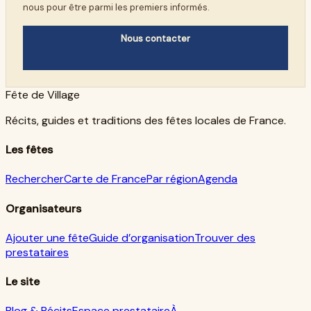
nous pour être parmi les premiers informés.
Nous contacter
Fête de Village
Récits, guides et traditions des fêtes locales de France.
Les fêtes
Rechercher
Carte de France
Par région
Agenda
Organisateurs
Ajouter une fête
Guide d’organisation
Trouver des
prestataires
Le site
Blog & Récits
Espace prestataire
À