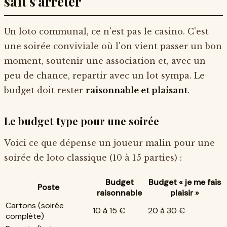
sait s'arrêter
Un loto communal, ce n'est pas le casino. C'est
une soirée conviviale où l'on vient passer un bon
moment, soutenir une association et, avec un
peu de chance, repartir avec un lot sympa. Le
budget doit rester
raisonnable et plaisant
.
Le budget type pour une soirée
Voici ce que dépense un joueur malin pour une
soirée de loto classique (10 à 15 parties) :
Budget
Budget « je me fais
Poste
raisonnable
plaisir »
Cartons (soirée
10 à 15 €
20 à 30 €
complète)