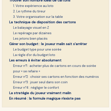
Trouver son nombre idéal de cartons
1. Votre expérience au loto
2. Le rythme du tireur
3. Votre organisation sur la table
La technique de disposition des cartons
Le balayage visuel en Z
Le repérage par dizaines
Les jetons bien placés
Gérer son budget : le joueur malin sait s'arrêter
Le budget type pour une soirée
La règle d'or du budget loto
Les erreurs à éviter absolument
Erreur n°1 : acheter plus de cartons en cours de soirée
pour « se refaire »
Erreur n°2 : choisir ses cartons en fonction des numéros
Erreur n°3 : jouer seul dans son coin
Erreur n°4 : négliger le confort
La stratégie du joueur vraiment malin
En résumé : la formule magique n'existe pas