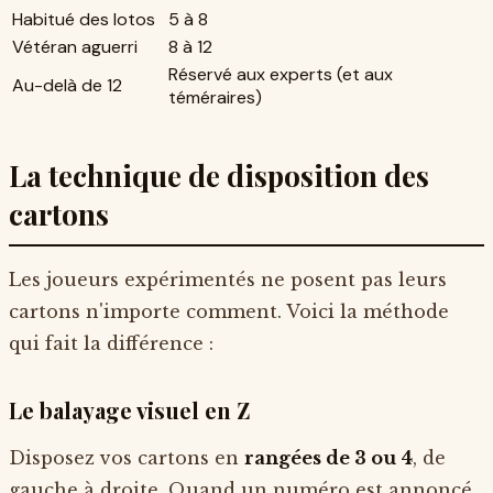
Habitué des lotos
5 à 8
Vétéran aguerri
8 à 12
Réservé aux experts (et aux
Au-delà de 12
téméraires)
La technique de disposition des
cartons
Les joueurs expérimentés ne posent pas leurs
cartons n'importe comment. Voici la méthode
qui fait la différence :
Le balayage visuel en Z
Disposez vos cartons en
rangées de 3 ou 4
, de
gauche à droite. Quand un numéro est annoncé,