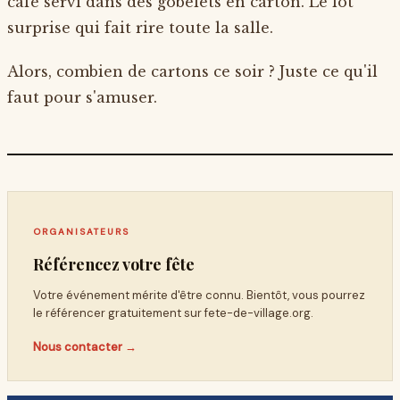
café servi dans des gobelets en carton. Le lot
surprise qui fait rire toute la salle.
Alors, combien de cartons ce soir ? Juste ce qu'il
faut pour s'amuser.
ORGANISATEURS
Référencez votre fête
Votre événement mérite d'être connu. Bientôt, vous pourrez
le référencer gratuitement sur
fete-de-village.org
.
Nous contacter →