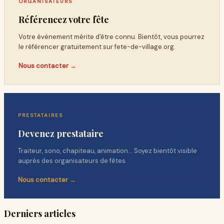
ORGANISATEURS
Référencez votre fête
Votre événement mérite d'être connu. Bientôt, vous pourrez
le référencer gratuitement sur
fete-de-village.org
.
Nous contacter →
PRESTATAIRES
Devenez prestataire
Traiteur, sono, chapiteau, animation… Soyez bientôt visible
auprès des organisateurs de fêtes.
Nous contacter →
Derniers articles