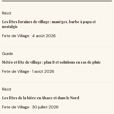
Récit
Les fêtes foraines de village : manèges, barbe à papa et
nostalgie
Fete de Village
·
4 août 2026
Guide
Météo et fête de village : plan B et solutions en cas de pluie
Fete de Village
·
1 août 2026
Récit
Les fêtes de la bière en Alsace et dans le Nord
Fete de Village
·
30 juillet 2026