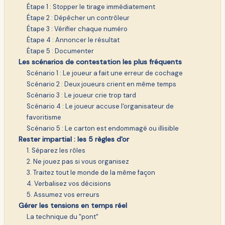
Étape 1 : Stopper le tirage immédiatement
Étape 2 : Dépêcher un contrôleur
Étape 3 : Vérifier chaque numéro
Étape 4 : Annoncer le résultat
Étape 5 : Documenter
Les scénarios de contestation les plus fréquents
Scénario 1 : Le joueur a fait une erreur de cochage
Scénario 2 : Deux joueurs crient en même temps
Scénario 3 : Le joueur crie trop tard
Scénario 4 : Le joueur accuse l'organisateur de
favoritisme
Scénario 5 : Le carton est endommagé ou illisible
Rester impartial : les 5 règles d'or
1. Séparez les rôles
2. Ne jouez pas si vous organisez
3. Traitez tout le monde de la même façon
4. Verbalisez vos décisions
5. Assumez vos erreurs
Gérer les tensions en temps réel
La technique du "pont"