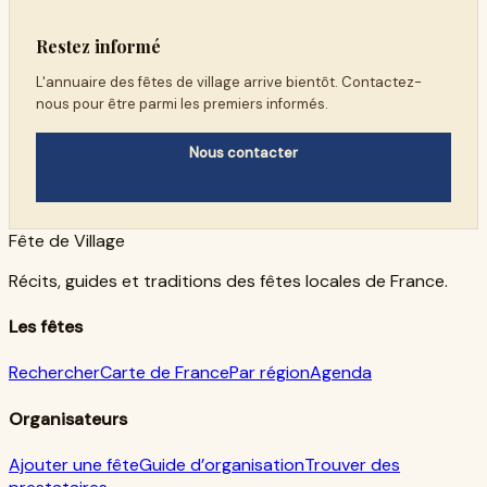
Restez informé
L'annuaire des fêtes de village arrive bientôt. Contactez-
nous pour être parmi les premiers informés.
Nous contacter
Fête de Village
Récits, guides et traditions des fêtes locales de France.
Les fêtes
Rechercher
Carte de France
Par région
Agenda
Organisateurs
Ajouter une fête
Guide d’organisation
Trouver des