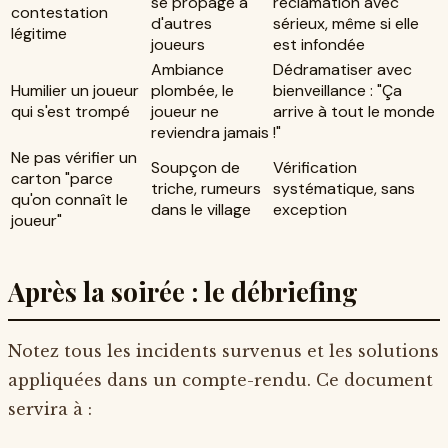
se propage à
réclamation avec
contestation
d'autres
sérieux, même si elle
légitime
joueurs
est infondée
Ambiance
Dédramatiser avec
Humilier un joueur
plombée, le
bienveillance : "Ça
qui s'est trompé
joueur ne
arrive à tout le monde
reviendra jamais
!"
Ne pas vérifier un
Soupçon de
Vérification
carton "parce
triche, rumeurs
systématique, sans
qu'on connaît le
dans le village
exception
joueur"
Après la soirée : le débriefing
Notez tous les incidents survenus et les solutions
appliquées dans un compte-rendu. Ce document
servira à :