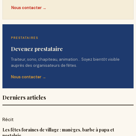
Nous contacter →
PRESTATAIRES
Devenez prestataire
Traiteur, sono, chapiteau, animation… Soyez bientôt visible
auprès des organisateurs de fêtes.
Nous contacter →
Derniers articles
Récit
Les fêtes foraines de village : manèges, barbe à papa et
nostalgie