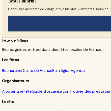
Restez informé
L'annuaire des fêtes de village arrive bientôt. Contactez-nous pour
Fête de Village
Récits, guides et traditions des fêtes locales de France.
Les fêtes
Rechercher
Carte de France
Par région
Agenda
Organisateurs
Ajouter une fête
Guide d’organisation
Trouver des prestatair
Le site