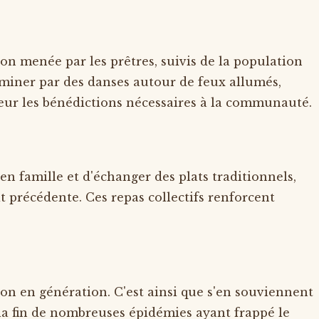
on menée par les prêtres, suivis de la population
miner par des danses autour de feux allumés,
eur les bénédictions nécessaires à la communauté.
 en famille et d'échanger des plats traditionnels,
t précédente. Ces repas collectifs renforcent
tion en génération. C'est ainsi que s'en souviennent
e la fin de nombreuses épidémies ayant frappé le