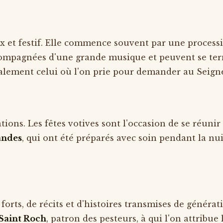
ux et festif. Elle commence souvent par une processi
compagnées d'une grande musique et peuvent se ter
alement celui où l'on prie pour demander au Seign
tions. Les fêtes votives sont l'occasion de se réunir
andes
, qui ont été préparés avec soin pendant la nui
forts, de récits et d'histoires transmises de généra
Saint Roch
, patron des pesteurs, à qui l'on attribu