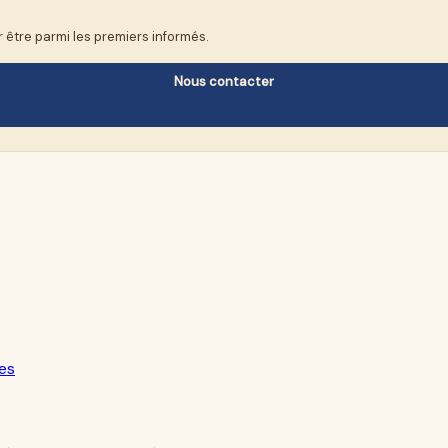
 être parmi les premiers informés.
Nous contacter
es