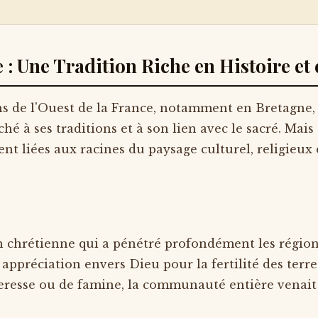
e : Une Tradition Riche en Histoire e
ons de l'Ouest de la France, notamment en Bretagne,
é à ses traditions et à son lien avec le sacré. Mais 
ent liées aux racines du paysage culturel, religieu
ion chrétienne qui a pénétré profondément les régio
réciation envers Dieu pour la fertilité des terres, 
heresse ou de famine, la communauté entière venait 