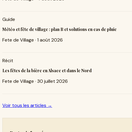
Guide
Météo et fête de village : plan B et solutions en cas de pluie
Fete de Village
·
1 août 2026
Récit
Les fêtes de la bière en Alsace et dans le Nord
Fete de Village
·
30 juillet 2026
Voir tous les articles →