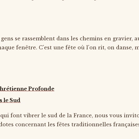
s gens se rassemblent dans les chemins en gravier, au
aque fenêtre. C'est une fête où l'on rit, on danse, m
 Chrétienne Profonde
s le Sud
 qui font vibrer le sud de la France, nous vous invit
dotes concernant les fêtes traditionnelles française