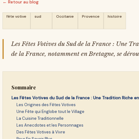
← Retour au blog
fête votive
sud
Occitanie
Provence
histoire
Les Fêtes Votives du Sud de la France : Une Trad
de la France, notamment en Bretagne, se dérou
Sommaire
Les Fêtes Votives du Sud de la France : Une Tradition Riche e
Les Origines des Fêtes Votives
Une Fête qui Englobe tout le Village
La Cuisine Traditionnelle
Les Anecdotes et les Personnages
Des Fêtes Votives à Vivre
Pour En Savoir Plus