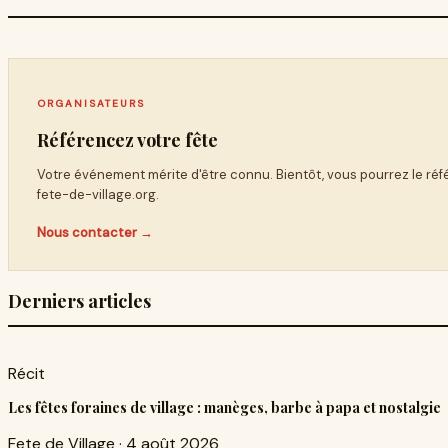
ORGANISATEURS
Référencez votre fête
Votre événement mérite d'être connu. Bientôt, vous pourrez le ré
fete-de-village.org
.
Nous contacter →
Derniers articles
Récit
Les fêtes foraines de village : manèges, barbe à papa et nostalgie
Fete de Village
·
4 août 2026