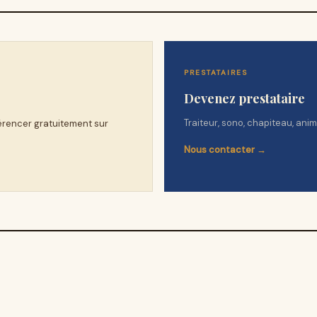
PRESTATAIRES
Devenez prestataire
Traiteur, sono, chapiteau, ani
férencer gratuitement sur
Nous contacter →