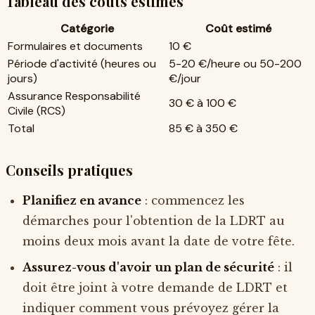
Tableau des coûts estimés
Catégorie
Coût estimé
Formulaires et documents
10 €
Période d'activité (heures ou
5-20 €/heure ou 50-200
jours)
€/jour
Assurance Responsabilité
30 € à 100 €
Civile (RCS)
Total
85 € à 350 €
Conseils pratiques
Planifiez en avance
: commencez les
démarches pour l'obtention de la LDRT au
moins deux mois avant la date de votre fête.
Assurez-vous d'avoir un plan de sécurité
: il
doit être joint à votre demande de LDRT et
indiquer comment vous prévoyez gérer la