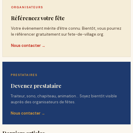
ORGANISATEURS
Référencez votre fête
Votre événement mérite d'être connu. Bientôt, vous pourrez
le référencer gratuitement sur
fete-de-village.org
.
Nous contacter →
PRESTATAIRES
Devenez prestataire
Traiteur, sono, chapiteau, animation… Soyez bientôt visible
auprès des organisateurs de fêtes.
Nous contacter →