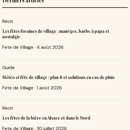
Derniers articles
Récit
Les fêtes foraines de village : manèges, barbe à papa et
nostalgie
Fete de Village
·
4 août 2026
Guide
Météo et fête de village : plan B et solutions en cas de pluie
Fete de Village
·
1 août 2026
Récit
Les fêtes de la bière en Alsace et dans le Nord
Fete de Village
·
30 juillet 2026