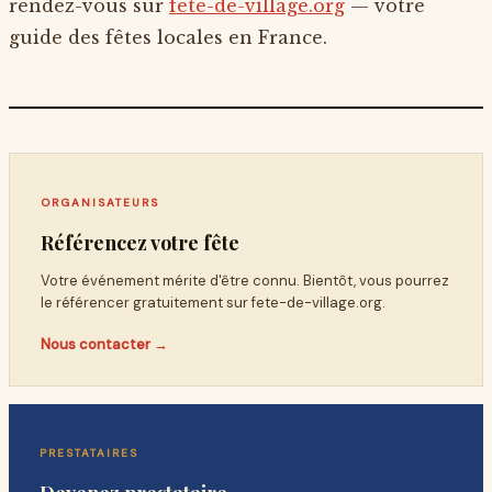
rendez-vous sur
fete-de-village.org
— votre
guide des fêtes locales en France.
ORGANISATEURS
Référencez votre fête
Votre événement mérite d'être connu. Bientôt, vous pourrez
le référencer gratuitement sur
fete-de-village.org
.
Nous contacter →
PRESTATAIRES