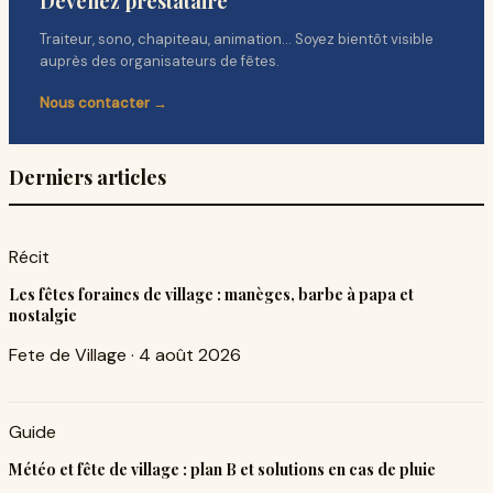
Devenez prestataire
Traiteur, sono, chapiteau, animation… Soyez bientôt visible
auprès des organisateurs de fêtes.
Nous contacter →
Derniers articles
Récit
Les fêtes foraines de village : manèges, barbe à papa et
nostalgie
Fete de Village
·
4 août 2026
Guide
Météo et fête de village : plan B et solutions en cas de pluie