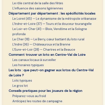
Le rôle central de la salle des fêtes
L'influence des saisons ligériennes
Département par département : les spécificités locales
Le Loiret (45) — Le dynamisme de la métropole orléanaise
L'Indre-et-Loire (37) — Tours et la douceur tourangelle
Le Loir-et-Cher (41) — Blois, Vendôme et la Sologne
profonde
Le Cher (18) — Le Berry, cœur battant du loto rural
L'Indre (36) — Châteauroux et la Brenne
L'Eure-et-Loir (28) — Chartres et la Beauce
Comment trouver un loto en Centre-Val de Loire
Les canaux locaux à surveiller
Les horaires typiques
Les lots : que peut-on gagner aux lotos du Centre-Val
de Loire ?
Lots typiques
Le gros lot
Conseils pratiques pour les joueurs de la région
Préparez-vous au froid
Anticipez les routes de campagne