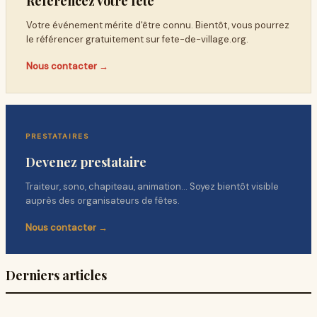
Référencez votre fête
Votre événement mérite d'être connu. Bientôt, vous pourrez
le référencer gratuitement sur
fete-de-village.org
.
Nous contacter →
PRESTATAIRES
Devenez prestataire
Traiteur, sono, chapiteau, animation… Soyez bientôt visible
auprès des organisateurs de fêtes.
Nous contacter →
Derniers articles