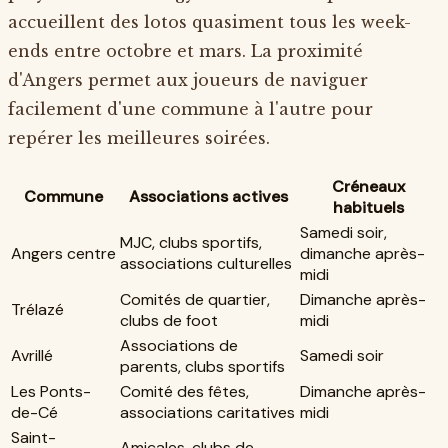
accueillent des lotos quasiment tous les week-
ends entre octobre et mars. La proximité
d'Angers permet aux joueurs de naviguer
facilement d'une commune à l'autre pour
repérer les meilleures soirées.
Créneaux
Commune
Associations actives
habituels
Samedi soir,
MJC, clubs sportifs,
Angers centre
dimanche après-
associations culturelles
midi
Comités de quartier,
Dimanche après-
Trélazé
clubs de foot
midi
Associations de
Avrillé
Samedi soir
parents, clubs sportifs
Les Ponts-
Comité des fêtes,
Dimanche après-
de-Cé
associations caritatives
midi
Saint-
Amicales, clubs de