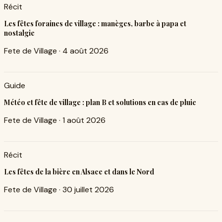
Récit
Les fêtes foraines de village : manèges, barbe à papa et
nostalgie
Fete de Village
·
4 août 2026
Guide
Météo et fête de village : plan B et solutions en cas de pluie
Fete de Village
·
1 août 2026
Récit
Les fêtes de la bière en Alsace et dans le Nord
Fete de Village
·
30 juillet 2026