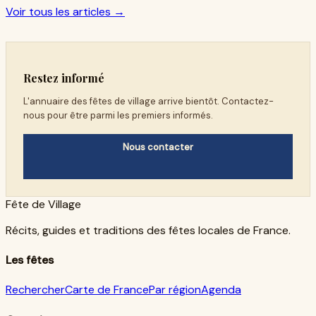
Voir tous les articles →
Restez informé
L'annuaire des fêtes de village arrive bientôt. Contactez-
nous pour être parmi les premiers informés.
Nous contacter
Fête de Village
Récits, guides et traditions des fêtes locales de France.
Les fêtes
Rechercher
Carte de France
Par région
Agenda