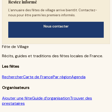
Restez informé
L'annuaire des fêtes de village arrive bientôt. Contactez-
nous pour être parmi les premiers informés.
Nous contacter
Fête de Village
Récits, guides et traditions des fêtes locales de France.
Les fêtes
Rechercher
Carte de France
Par région
Agenda
Organisateurs
Ajouter une fête
Guide d’organisation
Trouver des
prestataires