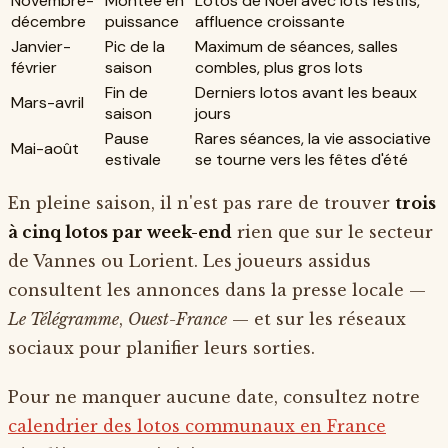
Novembre-
Montée en
Lotos de Noël avec lots festifs,
décembre
puissance
affluence croissante
Janvier-
Pic de la
Maximum de séances, salles
février
saison
combles, plus gros lots
Fin de
Derniers lotos avant les beaux
Mars-avril
saison
jours
Pause
Rares séances, la vie associative
Mai-août
estivale
se tourne vers les fêtes d'été
En pleine saison, il n'est pas rare de trouver
trois
à cinq lotos par week-end
rien que sur le secteur
de Vannes ou Lorient. Les joueurs assidus
consultent les annonces dans la presse locale —
Le Télégramme
,
Ouest-France
— et sur les réseaux
sociaux pour planifier leurs sorties.
Pour ne manquer aucune date, consultez notre
calendrier des lotos communaux en France