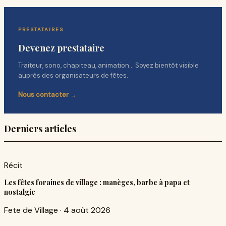
PRESTATAIRES
Devenez prestataire
Traiteur, sono, chapiteau, animation… Soyez bientôt visible
auprès des organisateurs de fêtes.
Nous contacter →
Derniers articles
Récit
Les fêtes foraines de village : manèges, barbe à papa et
nostalgie
Fete de Village
·
4 août 2026