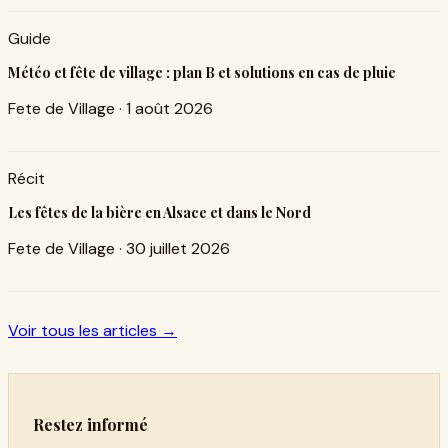
Guide
Météo et fête de village : plan B et solutions en cas de pluie
Fete de Village
·
1 août 2026
Récit
Les fêtes de la bière en Alsace et dans le Nord
Fete de Village
·
30 juillet 2026
Voir tous les articles →
Restez informé