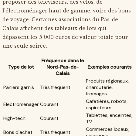
proposer des téléviseurs, des vélos, de
l'électroménager haut de gamme, voire des bons
de voyage. Certaines associations du Pas-de-
Calais affichent des tableaux de lots qui
dépassent les 5 000 euros de valeur totale pour
une seule soirée.
Fréquence dans le
Type de lot
Nord-Pas-de-
Exemples courants
Calais
Produits régionaux,
Paniers garnis
Très fréquent
charcuterie,
fromages
Cafetières, robots,
Électroménager
Courant
aspirateurs
Tablettes, enceintes,
High-tech
Courant
TV
Commerces locaux,
Bons d'achat
Très fréquent
enseignes