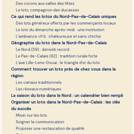
Des corons aux salles des fêtes
Le loto, compagnon des ducasses
Ce qui rend les lotos du Nord-Pas-de-Calais uniques
Des lots généreux offerts par les commerçants locaux
Le loto du dimanche après-midi : une institution
L'ambiance ch'ti : chaleureuse et sans chichis
Géographie du loto dans le Nord-Pas-de-Calais
Le Nord (59) : densité record
Le Pas-de-Calais (62) : tradition rurale forte
L'axe Lille-Lens-Douai : le triangle d'or du loto
Comment trouver un loto près de chez vous dans la
région
Les canaux traditionnels
Les réseaux numériques
La saison du loto dans le Nord : un calendrier bien rempli
Organiser un loto dans le Nord-Pas-de-Calais : les clés
du succès
Miser sur les lots
Soigner la communication
Proposer une restauration de qualité