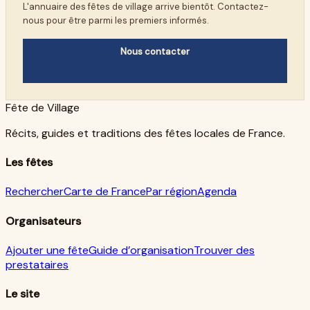
L'annuaire des fêtes de village arrive bientôt. Contactez-
nous pour être parmi les premiers informés.
Nous contacter
Fête de Village
Récits, guides et traditions des fêtes locales de France.
Les fêtes
Rechercher
Carte de France
Par région
Agenda
Organisateurs
Ajouter une fête
Guide d’organisation
Trouver des
prestataires
Le site