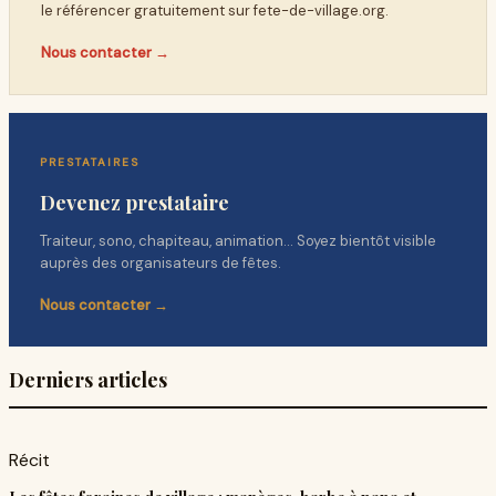
le référencer gratuitement sur
fete-de-village.org
.
Nous contacter →
PRESTATAIRES
Devenez prestataire
Traiteur, sono, chapiteau, animation… Soyez bientôt visible
auprès des organisateurs de fêtes.
Nous contacter →
Derniers articles
Récit