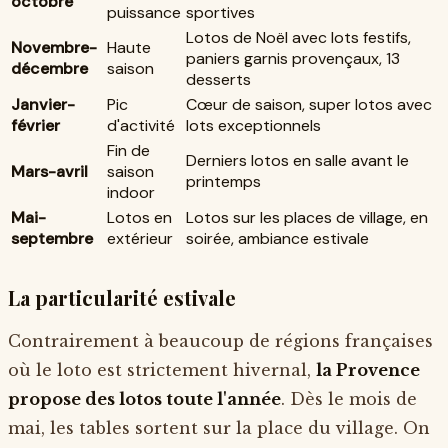
octobre
puissance
sportives
Lotos de Noël avec lots festifs,
Novembre-
Haute
paniers garnis provençaux, 13
décembre
saison
desserts
Janvier-
Pic
Cœur de saison, super lotos avec
février
d'activité
lots exceptionnels
Fin de
Derniers lotos en salle avant le
Mars-avril
saison
printemps
indoor
Mai-
Lotos en
Lotos sur les places de village, en
septembre
extérieur
soirée, ambiance estivale
La particularité estivale
Contrairement à beaucoup de régions françaises
où le loto est strictement hivernal,
la Provence
propose des lotos toute l'année
. Dès le mois de
mai, les tables sortent sur la place du village. On