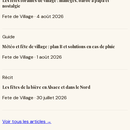
Les fêtes foraines de village : manèges, barbe à papa et
nostalgie
Fete de Village
·
4 août 2026
Guide
Météo et fête de village : plan B et solutions en cas de pluie
Fete de Village
·
1 août 2026
Récit
Les fêtes de la bière en Alsace et dans le Nord
Fete de Village
·
30 juillet 2026
Voir tous les articles →