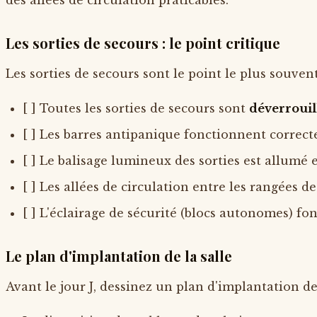
des allées de circulation praticables.
Les sorties de secours : le point critique
Les sorties de secours sont le point le plus souvent
[ ] Toutes les sorties de secours sont
déverrouill
[ ] Les barres antipanique fonctionnent correc
[ ] Le balisage lumineux des sorties est allumé e
[ ] Les allées de circulation entre les rangées d
[ ] L'éclairage de sécurité (blocs autonomes) f
Le plan d'implantation de la salle
Avant le jour J, dessinez un plan d'implantation de 