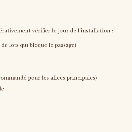
ativement vérifier le jour de l'installation :
 de lots qui bloque le passage)
commandé pour les allées principales)
le