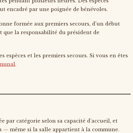
êtes pendant plusieurs heures. Des espèces
tout encadré par une poignée de bénévoles.
ersonne formée aux premiers secours, d'un début
t que la responsabilité du président de
des espèces et les premiers secours. Si vous en êtes
mmunal
.
sée par catégorie selon sa capacité d'accueil, et
les — même si la salle appartient à la commune.