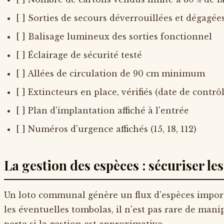
[ ] Sorties de secours déverrouillées et dégagée
[ ] Balisage lumineux des sorties fonctionnel
[ ] Éclairage de sécurité testé
[ ] Allées de circulation de 90 cm minimum
[ ] Extincteurs en place, vérifiés (date de contrôl
[ ] Plan d'implantation affiché à l'entrée
[ ] Numéros d'urgence affichés (15, 18, 112)
La gestion des espèces : sécuriser les
Un loto communal génère un flux d'espèces importa
les éventuelles tombolas, il n'est pas rare de mani