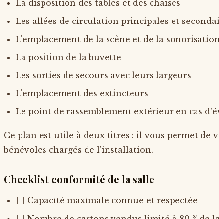
La disposition des tables et des chaises
Les allées de circulation principales et seconda
L'emplacement de la scène et de la sonorisatio
La position de la buvette
Les sorties de secours avec leurs largeurs
L'emplacement des extincteurs
Le point de rassemblement extérieur en cas d'
Ce plan est utile à deux titres : il vous permet de 
bénévoles chargés de l'installation.
Checklist conformité de la salle
[ ] Capacité maximale connue et respectée
[ ] Nombre de cartons vendus limité à 80 % de l