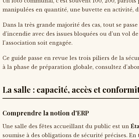
Un loto communal, c'est souvent 100, 200, parfois
manipulées en quantité, une buvette en activité, 
Dans la très grande majorité des cas, tout se pass
d'incendie avec des issues bloquées ou d'un vol de
l'association soit engagée.
Ce guide passe en revue les trois piliers de la sécur
à la phase de préparation globale, consultez d'ab
La salle : capacité, accès et conform
Comprendre la notion d'ERP
Une salle des fêtes accueillant du public est un
Ét
soumise à des obligations de sécurité précises. En