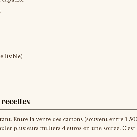
s
e lisible)
 recettes
nt. Entre la vente des cartons (souvent entre 1 500
puler plusieurs milliers d'euros en une soirée. C'est