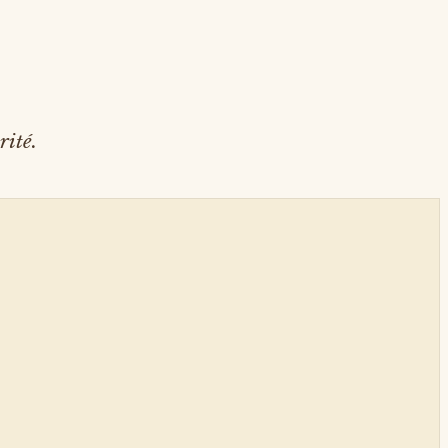
rité.