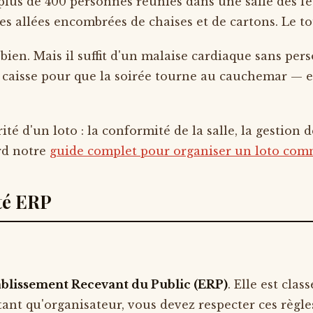
 plus de 400 personnes réunies dans une salle des f
des allées encombrées de chaises et de cartons. Le 
e bien. Mais il suffit d'un malaise cardiaque sans p
 caisse pour que la soirée tourne au cauchemar — e
ité d'un loto : la conformité de la salle, la gestion 
ord notre
guide complet pour organiser un loto co
ité ERP
ablissement Recevant du Public (ERP)
. Elle est clas
 tant qu'organisateur, vous devez respecter ces règ