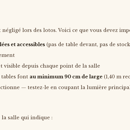
 négligé lors des lotos. Voici ce que vous devez impér
ées et accessibles
(pas de table devant, pas de stock
tement
t visible depuis chaque point de la salle
e tables font
au minimum 90 cm de large
(1,40 m re
onctionne — testez-le en coupant la lumière principa
la salle qui indique :