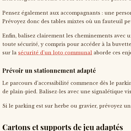
Pensez également aux accompagnants : une personne
Prévoyez donc des tables mixtes où un fauteuil peut
Enfin, balisez clairement les cheminements avec u
toute sécurité, y compris pour accéder à la buvett
sur la
sécurité d'un loto communal
aborde ces enje
Prévoir un stationnement adapté
Le parcours d'accessibilité commence dès le parki
de plain-pied. Balisez-les avec une signalétique vi
Si le parking est sur herbe ou gravier, prévoyez un
Cartons et supports de jeu adaptés