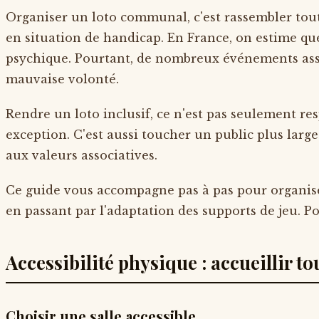
Organiser un loto communal, c'est rassembler tout 
en situation de handicap. En France, on estime que
psychique. Pourtant, de nombreux événements assoc
mauvaise volonté.
Rendre un loto inclusif, ce n'est pas seulement resp
exception. C'est aussi toucher un public plus large
aux valeurs associatives.
Ce guide vous accompagne pas à pas pour organiser
en passant par l'adaptation des supports de jeu. P
Accessibilité physique : accueillir to
Choisir une salle accessible