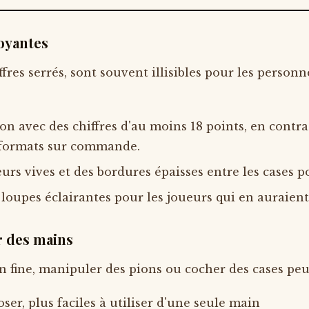
oyantes
iffres serrés, sont souvent illisibles pour les perso
on avec des chiffres d'au moins 18 points, en contra
s formats sur commande.
eurs vives et des bordures épaisses entre les cases po
 loupes éclairantes pour les joueurs qui en auraient
r des mains
on fine, manipuler des pions ou cocher des cases peu
ser, plus faciles à utiliser d'une seule main