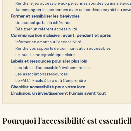
Rendre le jeu accessible aux personnes sourdes ou malentend
Accompagner les personnes avec un handicap cognitif ou psy
Former et sensibiliser les bénévoles
Un accueil qui fait la différence
Désigner un référent accessibilité
Communication inclusive : avant, pendant et après
Informer en amont sur l'accessibilité
Rendre vos supports de communication accessibles
Le jour J : une signalétique claire
Labels et ressources pour aller plus loin
Les labels d'accessibilité événementielle
Les associations ressources
Le FALC : Facile à Lire et à Comprendre
Checklist accessibilité pour votre loto
L'inclusion, un investissement humain avant tout
Pourquoi l'accessibilité est essenti