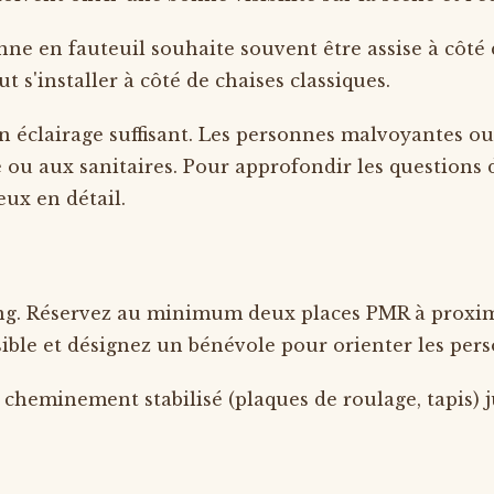
 en fauteuil souhaite souvent être assise à côté de
 s'installer à côté de chaises classiques.
n éclairage suffisant. Les personnes malvoyantes ou
e ou aux sanitaires. Pour approfondir les questions 
ux en détail.
ng. Réservez au minimum deux places PMR à proximit
sible et désignez un bénévole pour orienter les pers
 cheminement stabilisé (plaques de roulage, tapis) ju