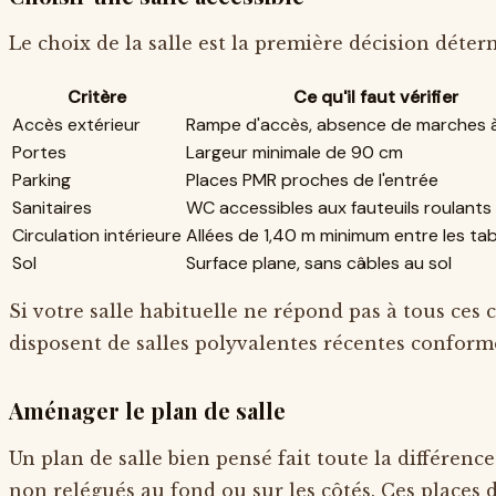
Le choix de la salle est la première décision déter
Critère
Ce qu'il faut vérifier
Accès extérieur
Rampe d'accès, absence de marches à 
Portes
Largeur minimale de 90 cm
Parking
Places PMR proches de l'entrée
Sanitaires
WC accessibles aux fauteuils roulants
Circulation intérieure
Allées de 1,40 m minimum entre les tab
Sol
Surface plane, sans câbles au sol
Si votre salle habituelle ne répond pas à tous ce
disposent de salles polyvalentes récentes conform
Aménager le plan de salle
Un plan de salle bien pensé fait toute la différenc
non relégués au fond ou sur les côtés. Ces places d