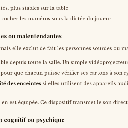
és, plus stables sur la table
 cocher les numéros sous la dictée du joueur
rdes ou malentendantes
 mais elle exclut de fait les personnes sourdes ou 
ible depuis toute la salle. Un simple vidéoprojecteu
pour que chacun puisse vérifier ses cartons à son 
té des enceintes
si elles utilisent des appareils audi
e en est équipée. Ce dispositif transmet le son dire
 cognitif ou psychique