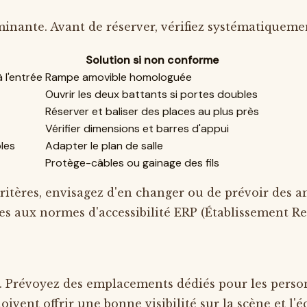
minante. Avant de réserver, vérifiez systématiquemen
Solution si non conforme
l'entrée
Rampe amovible homologuée
Ouvrir les deux battants si portes doubles
Réserver et baliser des places au plus près
Vérifier dimensions et barres d'appui
les
Adapter le plan de salle
Protège-câbles ou gainage des fils
s critères, envisagez d'en changer ou de prévoir d
es aux normes d'accessibilité ERP (Établissement Re
e. Prévoyez des emplacements dédiés pour les personn
oivent offrir une bonne visibilité sur la scène et l'