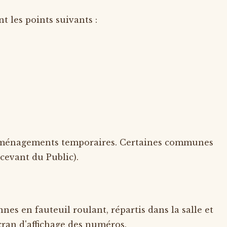
t les points suivants :
es aménagements temporaires. Certaines communes
cevant du Public).
es en fauteuil roulant, répartis dans la salle et
écran d'affichage des numéros.