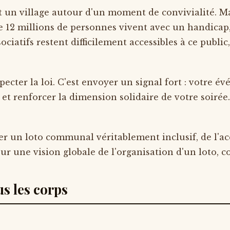
un village autour d'un moment de convivialité. Mais
 12 millions de personnes vivent avec un handicap, q
iatifs restent difficilement accessibles à ce publi
ecter la loi. C'est envoyer un signal fort : votre é
 et renforcer la dimension solidaire de votre soirée.
 un loto communal véritablement inclusif, de l'ac
our une vision globale de l'organisation d'un loto, 
us les corps